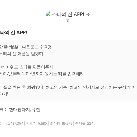
타의 신 APP!
한결(瀚結) - 다운로드 수 0명.
스타의 신 어플을 받았다.
-너 따위도 스타로 만들어주지.
2007년부터 2017년까지 원하는 때를 입력해라.
어플을 받은 후 회귀했다! 최고의 가수, 최고의 연기자로 성장하는 유정의 이
야기!
료 〉 현대판타지, 퓨전
수: 2,427,354
|
선호작: 5,580
|
좋아요: 69,676
|
연재글: 224