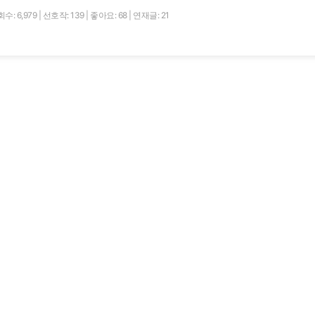
수: 6,979
|
선호작: 139
|
좋아요: 68
|
연재글: 21