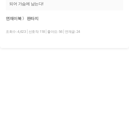
되어 가슴에 남는다!
연재이북 〉 판타지
조회수: 4,623
|
선호작: 118
|
좋아요: 56
|
연재글: 24