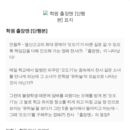
학원 출장맨 [단행본]
안철주 - 열산고교의 최대 문제아 ‘오도기’가 바른 길로 갈 수 있도
록 책임감을 다해 인도해 가는 깡패 천사(?) 『출장맨』이 나타났
다!
매일 학교에서 말썽만 피우던 ‘오도기’는 꿈속에서 천사 같은 소녀
를 만나게 되는데 그 소녀가 전학생 ‘유하늘’의 모습으로 나타난
것이 아닌가?!
그런데 불량학생 때문에 담배를 피웠다는 오해를 받게 된 ‘오도
기’는 그 벌로 학교 유리창 청소를 하게 되고 마침 교실 창 안으로
보이는 ‘유하늘’을 보다가 그만 5층 높이에서 떨어지고 마는데···.
그때 ‘오도기’를 구해주는 깡패(?) 천사 『출장맨』의 등장!!