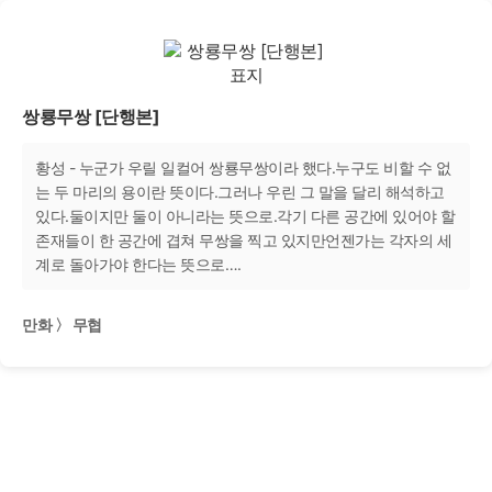
쌍룡무쌍 [단행본]
황성 - 누군가 우릴 일컬어 쌍룡무쌍이라 했다.누구도 비할 수 없
는 두 마리의 용이란 뜻이다.그러나 우린 그 말을 달리 해석하고
있다.둘이지만 둘이 아니라는 뜻으로.각기 다른 공간에 있어야 할
존재들이 한 공간에 겹쳐 무쌍을 찍고 있지만언젠가는 각자의 세
계로 돌아가야 한다는 뜻으로….
만화 〉 무협