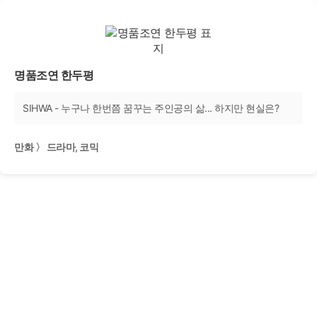
명품조연 한두평
SIHWA - 누구나 한번쯤 꿈꾸는 주인공의 삶... 하지만 현실은?
만화 〉 드라마, 코믹