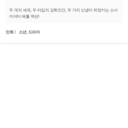
두 개의 세계, 두 타입의 강화인간, 두 가지 신념이 뒤엉키는 소사
이어티 배틀 액션!
만화 〉 소년, 드라마