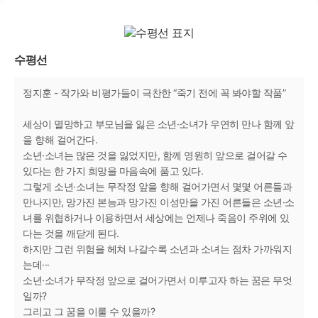
수평선
정지훈 - 작가와 비평가들이 극찬한 “죽기 전에 꼭 봐야할 작품”
세상이 멸망하고 부모님을 잃은 소년·소녀가 우연히 만나 함께 앞
을 향해 걸어간다.
소년·소녀는 많은 것을 잃었지만, 함께 영원히 앞으로 걸어갈 수
있다는 한 가지 희망을 마음속에 품고 있다.
그렇게 소년·소녀는 무작정 앞을 향해 걸어가면서 몇몇 어른들과
만나지만, 망가진 본능과 망가진 이성만을 가진 어른들은 소년·소
녀를 위협하거나 이용하면서 세상에는 언제나 죽음이 주위에 있
다는 것을 깨닫게 된다.
하지만 그런 위험을 헤쳐 나갈수록 소년과 소녀는 점차 가까워지
는데···
소년·소녀가 무작정 앞으로 걸어가면서 이루고자 하는 꿈은 무엇
일까?
그리고 그 꿈을 이룰 수 있을까?