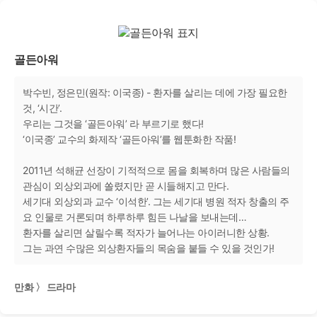
골든아워
박수빈, 정은민(원작: 이국종) - 환자를 살리는 데에 가장 필요한
것, ‘시간’.
우리는 그것을 ‘골든아워’ 라 부르기로 했다!
‘이국종’ 교수의 화제작 ‘골든아워’를 웹툰화한 작품!
2011년 석해균 선장이 기적적으로 몸을 회복하며 많은 사람들의
관심이 외상외과에 쏠렸지만 곧 시들해지고 만다.
세기대 외상외과 교수 ‘이석한’. 그는 세기대 병원 적자 창출의 주
요 인물로 거론되며 하루하루 힘든 나날을 보내는데…
환자를 살리면 살릴수록 적자가 늘어나는 아이러니한 상황.
그는 과연 수많은 외상환자들의 목숨을 붙들 수 있을 것인가!
만화 〉 드라마