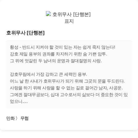
호위무사 [단행본]
황성 - 반드시 지켜야 할 것이 있는 자는 쉽게 죽지 않는다!
강호 제일 용부의 권좌를 차지하기 위한 숨 가쁜 암투.
그 위에 엇갈린 두 남녀의 운명과 절대절명의 사랑.
강호무림에서 가장 강하고 큰 세력인 용부.
어느 날 한 사내가 호위무사가 되기 위해 그곳의 문을 두드린다.
사랑을 하기 위해 사랑을 할 수 없는 길로 걸어간 남자, 사공운.
그에겐 절대무공보다, 십대 고수로서의 삶보다 더 중요한 것이 있
었으니.....
만화 〉 무협