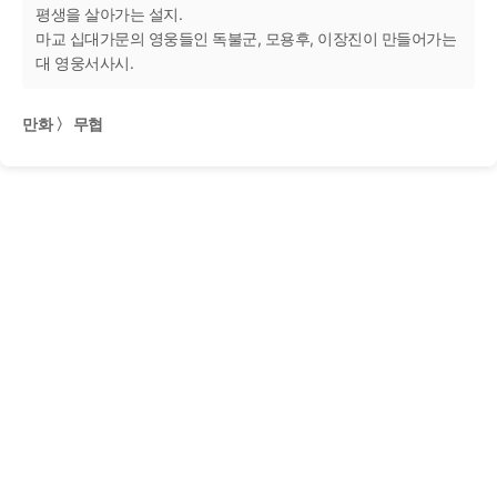
평생을 살아가는 설지.
마교 십대가문의 영웅들인 독불군, 모용후, 이장진이 만들어가는
대 영웅서사시.
만화 〉 무협